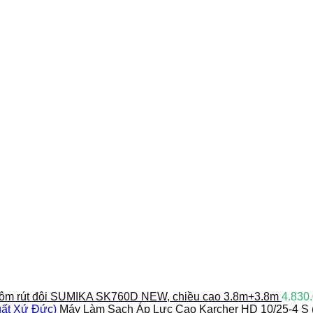
ôm rút đôi SUMIKA SK760D NEW, chiều cao 3.8m+3.8m
4.830
Máy Làm Sạch Áp Lực Cao Karcher HD 10/25-4 S 