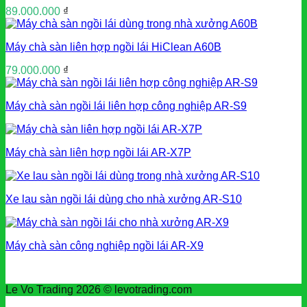
89.000.000
₫
Máy chà sàn liên hợp ngồi lái HiClean A60B
79.000.000
₫
Máy chà sàn ngồi lái liên hợp công nghiệp AR-S9
Máy chà sàn liên hợp ngồi lái AR-X7P
Xe lau sàn ngồi lái dùng cho nhà xưởng AR-S10
Máy chà sàn công nghiệp ngồi lái AR-X9
Le Vo Trading 2026 © levotrading.com