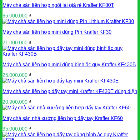
Máy chà sàn liên hợp ngồi lái giá rẻ Kraffer KF80T
65.000.000
₫
Máy chà sàn liên hợp mini dùng Pin Kraffer KF30
21.000.000
₫
Máy chà sàn liên hợp mini dùng bình ắc quy Kraffer KF430B
25.000.000
₫
Máy chà sàn liên hợp đẩy tay mini Kraffer KF430E dùng điện
20.900.000
₫
Máy chà sàn nhà xưởng liên hợp đẩy tay Kraffer KF60
35.000.000
₫