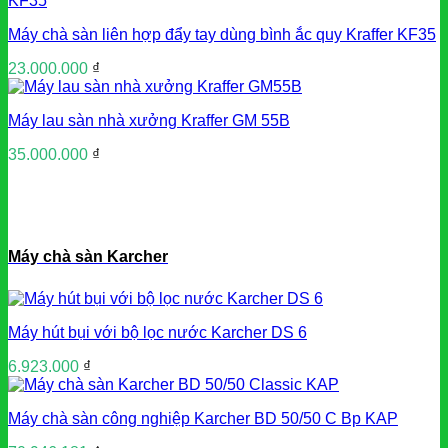
Máy chà sàn liên hợp đẩy tay dùng bình ắc quy Kraffer KF35
23.000.000
₫
Máy lau sàn nhà xưởng Kraffer GM 55B
35.000.000
₫
Máy chà sàn Karcher
Máy hút bụi với bộ lọc nước Karcher DS 6
6.923.000
₫
Máy chà sàn công nghiệp Karcher BD 50/50 C Bp KAP