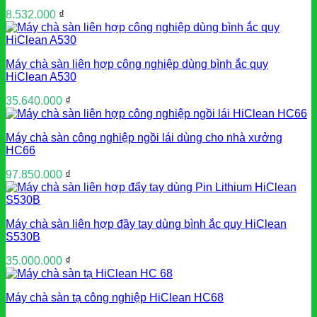
8.532.000
₫
Máy chà sàn liên hợp công nghiệp dùng bình ắc quy
HiClean A530
35.640.000
₫
Máy chà sàn công nghiệp ngồi lái dùng cho nhà xưởng
HC66
97.850.000
₫
Máy chà sàn liên hợp đầy tay dùng bình ắc quy HiClean
S530B
35.000.000
₫
Máy chà sàn tạ công nghiệp HiClean HC68