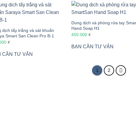
Dung dịch xà phòng rửa tay Sma
Hand Soap H1
 dịch tẩy trắng và sát khuẩn
450.000
₫
ya Smart San Clean Pro B-1
.000
₫
BẠN CẦN TƯ VẤN
 CẦN TƯ VẤN
1
2