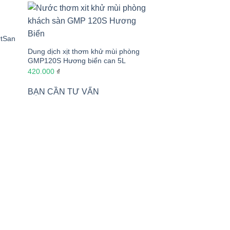
rtSan
Dung dịch xịt thơm khử mùi phòng
GMP120S Hương biển can 5L
420.000
₫
BẠN CẦN TƯ VẤN