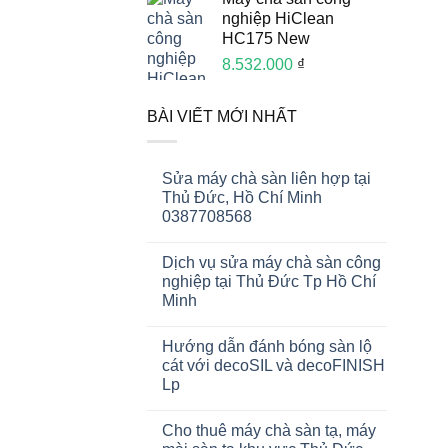
nghiệp HiClean
HC175 New
8.532.000
₫
BÀI VIẾT MỚI NHẤT
Sửa máy chà sàn liên hợp tại
Thủ Đức, Hồ Chí Minh
0387708568
Dịch vụ sửa máy chà sàn công
nghiệp tại Thủ Đức Tp Hồ Chí
Minh
Hướng dẫn đánh bóng sàn lộ
cát với decoSIL và decoFINISH
Lp
Cho thuê máy chà sàn tạ, máy