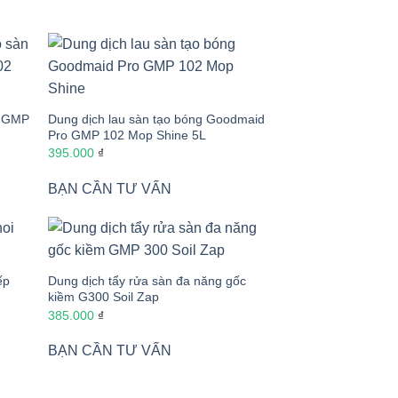
o GMP
Dung dịch lau sàn tạo bóng Goodmaid
Pro GMP 102 Mop Shine 5L
395.000
₫
BẠN CẦN TƯ VẤN
ếp
Dung dịch tẩy rửa sàn đa năng gốc
kiềm G300 Soil Zap
385.000
₫
BẠN CẦN TƯ VẤN