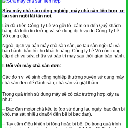
Sửa máy chà sàn công nghiệp, máy chà sàn liên hợp, xe
lau sàn ngồi lái tận nơi.
Lời đầu tiên Công Ty Lê Võ gởi lời cám ơn đến Quý khách
hàng đã luôn tin tưởng và sử dụng dịch vụ do Công Ty Lê
Võ cung cấp.
Ngoài dịch vụ bán máy chà sàn sàn, xe lau sàn ngồi lái và
bảo hành, bảo trì cho khách hàng. Công ty Lê Võ còn cung
cấp dịch vụ sửa chữa và bảo trì máy sau thời gian bảo hành.
I. Đối với máy chà sàn đơn:
Các đơn vị vệ sinh công nghiệp thường xuyên sử dụng máy
chà sàn đơn để đánh sàn, chà sàn và giặt thảm.
Trong quá trình sử dụng máy sẽ có các trường hợp xảy ra
như:
– Bạc đạn motor chà kêu to (do sử dụng lau ngày, bạc đạn bị
khô, ma sát nhiều dna64 đến bể bi bạc đạn).
– Tay cầm điều khiển bị lỏng hoặc bị bể. Do trong quá trình