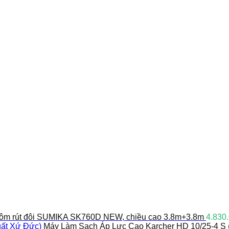
ôm rút đôi SUMIKA SK760D NEW, chiều cao 3.8m+3.8m
4.830
Máy Làm Sạch Áp Lực Cao Karcher HD 10/25-4 S 