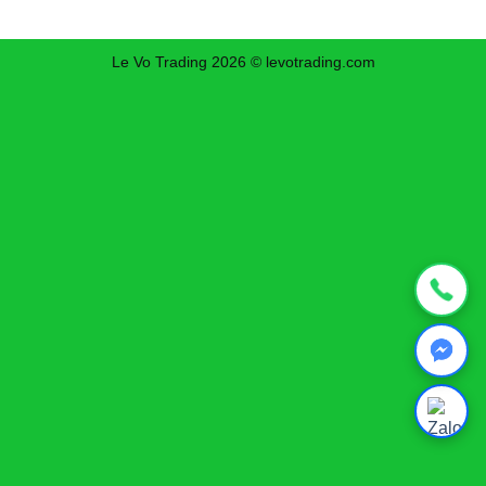
Le Vo Trading 2026 © levotrading.com