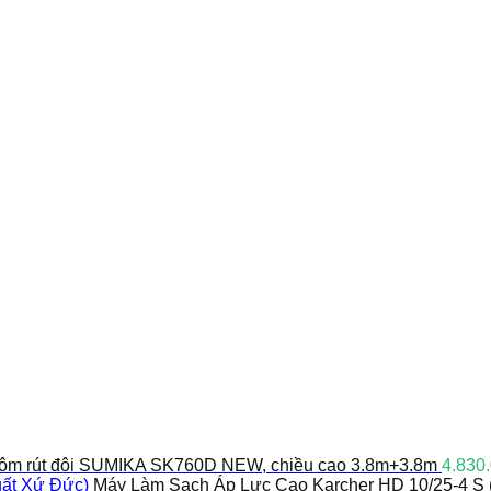
ôm rút đôi SUMIKA SK760D NEW, chiều cao 3.8m+3.8m
4.830
Máy Làm Sạch Áp Lực Cao Karcher HD 10/25-4 S 