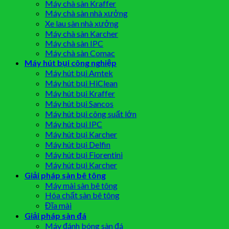
Máy chà sàn Kraffer
Máy chà sàn nhà xưởng
Xe lau sàn nhà xưởng
Máy chà sàn Karcher
Máy chà sàn IPC
Máy chà sàn Comac
Máy hút bụi công nghiệp
Máy hút bụi Amtek
Máy hút bụi HiClean
Máy hút bụi Kraffer
Máy hút bụi Sancos
Máy hút bụi công suất lớn
Máy hút bụi IPC
Máy hút bụi Karcher
Máy hút bụi Delfin
Máy hút bụi Fiorentini
Máy hút bụi Karcher
Giải pháp sàn bê tông
Máy mài sàn bê tông
Hóa chất sàn bê tông
Đĩa mài
Giải pháp sàn đá
Máy đánh bóng sàn đá