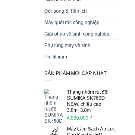
Đời sống & Tiện ích
Máy quét rác công nghiệp
Giải pháp vệ sinh công nghiệp
Phụ tùng máy vệ sinh
Pin lithium
SẢN PHẨM MỚI CẬP NHẬT
Thang nhôm rút đôi
SUMIKA SK760D
NEW, chiều cao
3.8m+3.8m
4.830.000
₫
Máy Làm Sạch Áp Lực
Cao Karcher HD