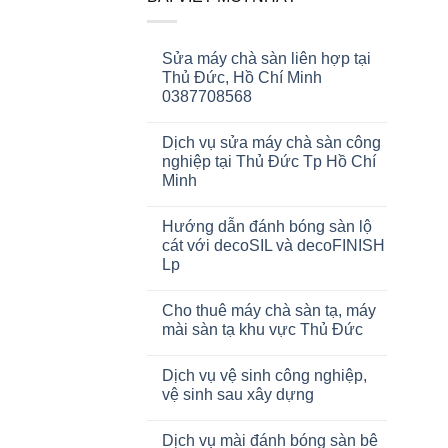
Sửa máy chà sàn liên hợp tại
Thủ Đức, Hồ Chí Minh
0387708568
Dịch vụ sửa máy chà sàn công
nghiệp tại Thủ Đức Tp Hồ Chí
Minh
Hướng dẫn đánh bóng sàn lộ
cát với decoSIL và decoFINISH
Lp
Cho thuê máy chà sàn tạ, máy
mài sàn tạ khu vực Thủ Đức
Dịch vụ vệ sinh công nghiệp,
vệ sinh sau xây dựng
Dịch vụ mài đánh bóng sàn bê