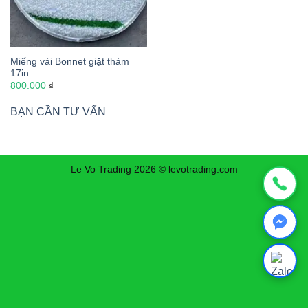
Miếng vải Bonnet giặt thảm
17in
800.000
₫
BẠN CẦN TƯ VẤN
Le Vo Trading 2026 © levotrading.com