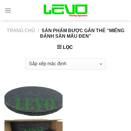
Skip
to
content
TRANG CHỦ
/
SẢN PHẨM ĐƯỢC GẮN THẺ “MIẾNG
ĐÁNH SÀN MÀU ĐEN”
LỌC