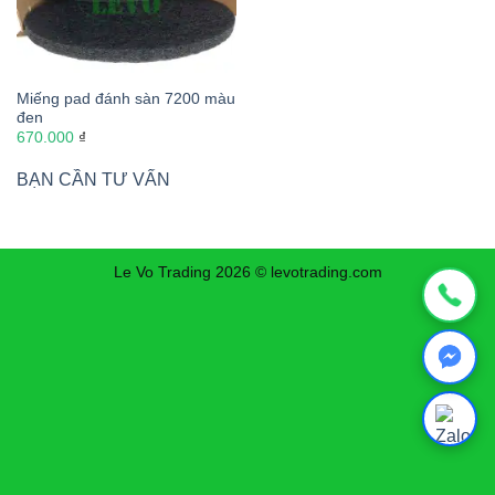
Miếng pad đánh sàn 7200 màu
đen
670.000
₫
BẠN CẦN TƯ VẤN
Le Vo Trading 2026 © levotrading.com