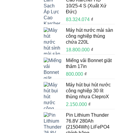
10/25-4 S (Xuất Xứ
Đức)
83.324.074
₫
Máy hút nước mài sàn
công nghiệp thùng
chứa 220L
18.800.000
₫
Miếng vải Bonnet giặt
thảm 17in
800.000
₫
Máy hút bụi hút nước
công nghiệp 30 lít
thùng nhựa CleproX
2.150.000
₫
Pin Lithium Thunder
76.8V 280Ah
(21504Wh) LiFePO4
chính hãng