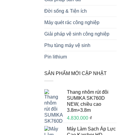
Đời sống & Tiện ích
Máy quét rác công nghiệp
Giải pháp vệ sinh công nghiệp
Phụ tùng máy vệ sinh
Pin lithium
SẢN PHẨM MỚI CẬP NHẬT
Thang nhôm rút đôi
SUMIKA SK760D
NEW, chiều cao
3.8m+3.8m
4.830.000
₫
Máy Làm Sạch Áp Lực
Cao Karcher HD