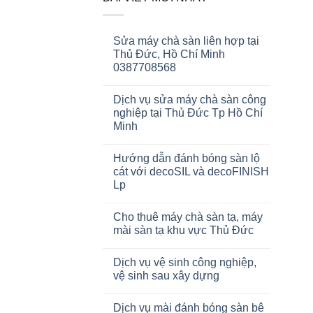
Sửa máy chà sàn liên hợp tại
Thủ Đức, Hồ Chí Minh
0387708568
Dịch vụ sửa máy chà sàn công
nghiệp tại Thủ Đức Tp Hồ Chí
Minh
Hướng dẫn đánh bóng sàn lộ
cát với decoSIL và decoFINISH
Lp
Cho thuê máy chà sàn tạ, máy
mài sàn tạ khu vực Thủ Đức
Dịch vụ vệ sinh công nghiệp,
vệ sinh sau xây dựng
Dịch vụ mài đánh bóng sàn bê