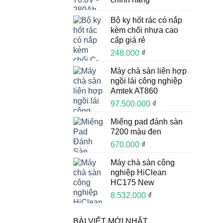
Bộ ky hốt rác có nắp
kèm chổi nhựa cao
cấp giá rẻ
248.000
₫
Máy chà sàn liên hợp
ngồi lái công nghiệp
Amtek AT860
97.500.000
₫
Miếng pad đánh sàn
7200 màu đen
670.000
₫
Máy chà sàn công
nghiệp HiClean
HC175 New
8.532.000
₫
BÀI VIẾT MỚI NHẤT