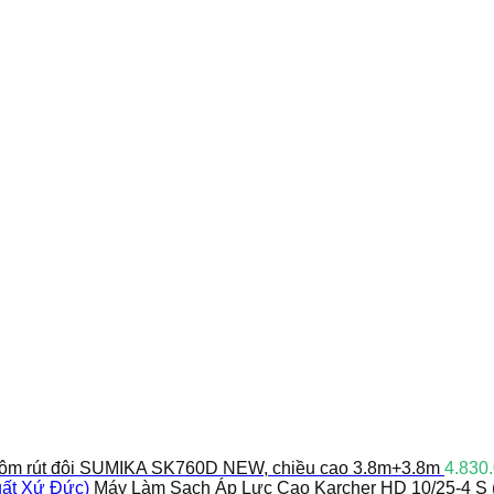
ôm rút đôi SUMIKA SK760D NEW, chiều cao 3.8m+3.8m
4.830
Máy Làm Sạch Áp Lực Cao Karcher HD 10/25-4 S 