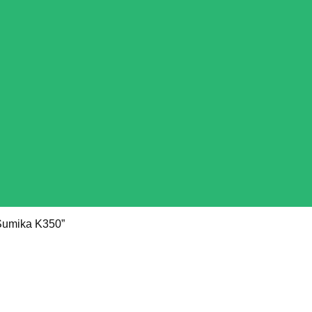
Sumika K350”