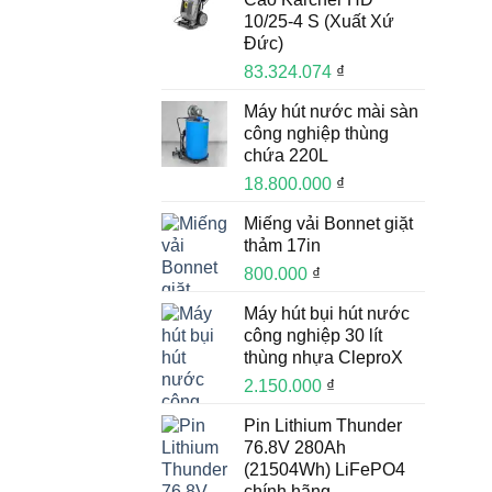
10/25-4 S (Xuất Xứ
Đức)
83.324.074
₫
Máy hút nước mài sàn
công nghiệp thùng
chứa 220L
18.800.000
₫
Miếng vải Bonnet giặt
thảm 17in
800.000
₫
Máy hút bụi hút nước
công nghiệp 30 lít
thùng nhựa CleproX
2.150.000
₫
Pin Lithium Thunder
76.8V 280Ah
(21504Wh) LiFePO4
chính hãng