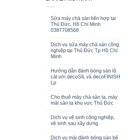
Sửa máy chà sàn liên hợp tại
Thủ Đức, Hồ Chí Minh
0387708568
Dịch vụ sửa máy chà sàn công
nghiệp tại Thủ Đức Tp Hồ Chí
Minh
Hướng dẫn đánh bóng sàn lộ
cát với decoSIL và decoFINISH
Lp
Cho thuê máy chà sàn tạ, máy
mài sàn tạ khu vực Thủ Đức
Dịch vụ vệ sinh công nghiệp,
vệ sinh sau xây dựng
Dịch vụ mài đánh bóng sàn bê