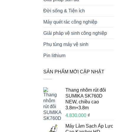
Đời sống & Tiện ích
Máy quét rác công nghiệp
Giải pháp vệ sinh công nghiệp
Phụ tùng máy vệ sinh
Pin lithium
SẢN PHẨM MỚI CẬP NHẬT
Thang nhôm rút đôi
SUMIKA SK760D
NEW, chiều cao
3.8m+3.8m
4.830.000
₫
Máy Làm Sạch Áp Lực
Cao Karcher HD