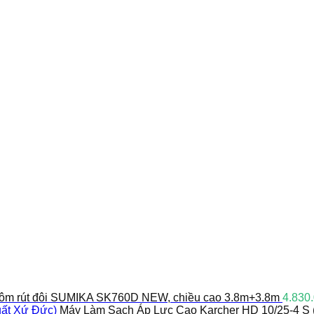
ôm rút đôi SUMIKA SK760D NEW, chiều cao 3.8m+3.8m
4.830
Máy Làm Sạch Áp Lực Cao Karcher HD 10/25-4 S 