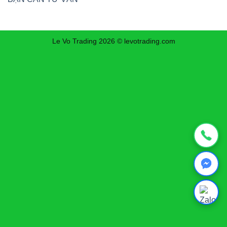
163.900.000 ₫.
Le Vo Trading 2026 © levotrading.com