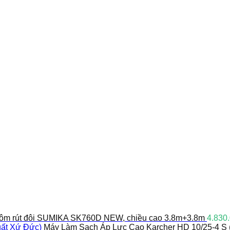
ôm rút đôi SUMIKA SK760D NEW, chiều cao 3.8m+3.8m
4.830
Máy Làm Sạch Áp Lực Cao Karcher HD 10/25-4 S 