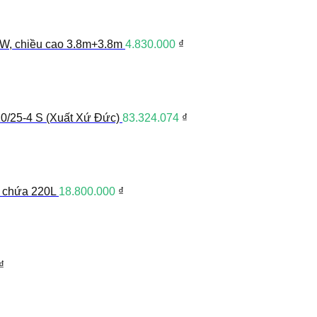
W, chiều cao 3.8m+3.8m
4.830.000
₫
0/25-4 S (Xuất Xứ Đức)
83.324.074
₫
g chứa 220L
18.800.000
₫
₫