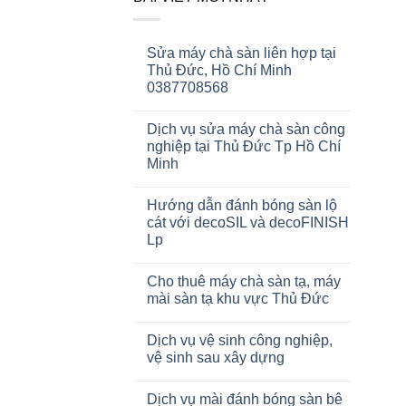
Sửa máy chà sàn liên hợp tại
Thủ Đức, Hồ Chí Minh
0387708568
Dịch vụ sửa máy chà sàn công
nghiệp tại Thủ Đức Tp Hồ Chí
Minh
Hướng dẫn đánh bóng sàn lộ
cát với decoSIL và decoFINISH
Lp
Cho thuê máy chà sàn tạ, máy
mài sàn tạ khu vực Thủ Đức
Dịch vụ vệ sinh công nghiệp,
vệ sinh sau xây dựng
Dịch vụ mài đánh bóng sàn bê