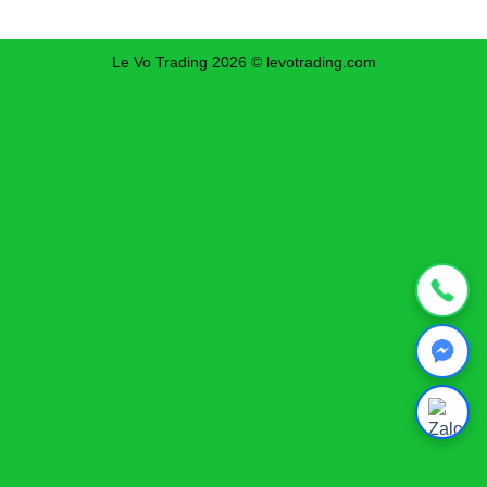
Le Vo Trading 2026 © levotrading.com