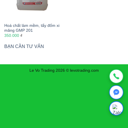
Hoá chất làm mềm, tẩy đốm xi
măng GMP 201
350.000
₫
BẠN CẦN TƯ VẤN
Le Vo Trading 2026 © levotrading.com