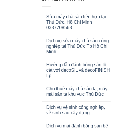
Sửa máy chà sàn liên hợp tại
Thủ Đức, Hồ Chí Minh
0387708568
Dịch vụ sửa máy chà sàn công
nghiệp tại Thủ Đức Tp Hồ Chí
Minh
Hướng dẫn đánh bóng sàn lộ
cát với decoSIL và decoFINISH
Lp
Cho thuê máy chà sàn tạ, máy
mài sàn tạ khu vực Thủ Đức
Dịch vụ vệ sinh công nghiệp,
vệ sinh sau xây dựng
Dịch vụ mài đánh bóng sàn bê