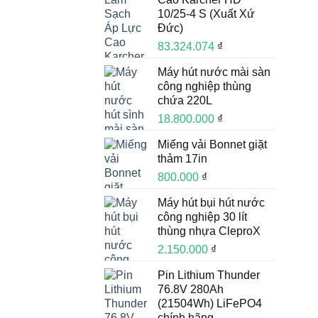
10/25-4 S (Xuất Xứ
Đức)
83.324.074
₫
Máy hút nước mài sàn
công nghiệp thùng
chứa 220L
18.800.000
₫
Miếng vải Bonnet giặt
thảm 17in
800.000
₫
Máy hút bụi hút nước
công nghiệp 30 lít
thùng nhựa CleproX
2.150.000
₫
Pin Lithium Thunder
76.8V 280Ah
(21504Wh) LiFePO4
chính hãng