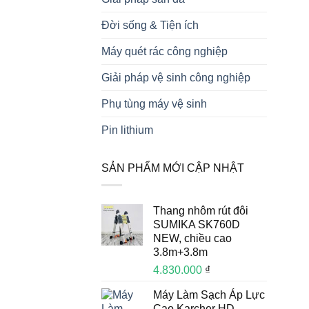
Đời sống & Tiện ích
Máy quét rác công nghiệp
Giải pháp vệ sinh công nghiệp
Phụ tùng máy vệ sinh
Pin lithium
SẢN PHẨM MỚI CẬP NHẬT
Thang nhôm rút đôi
SUMIKA SK760D
NEW, chiều cao
3.8m+3.8m
4.830.000
₫
Máy Làm Sạch Áp Lực
Cao Karcher HD