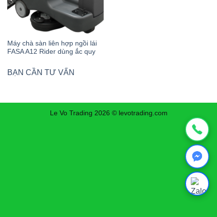
Máy chà sàn liên hợp ngồi lái
FASA A12 Rider dùng ắc quy
BẠN CẦN TƯ VẤN
Le Vo Trading 2026 © levotrading.com