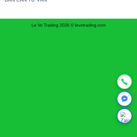
Le Vo Trading 2026 © levotrading.com