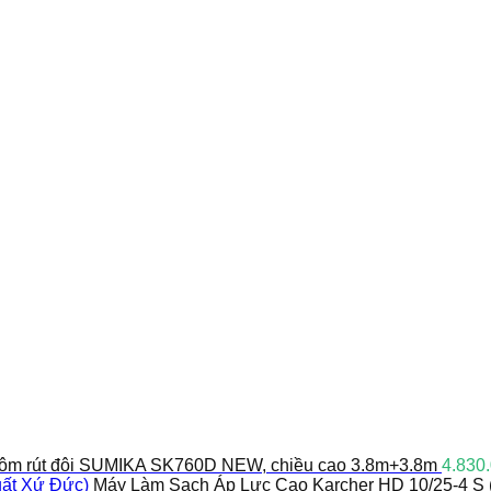
ôm rút đôi SUMIKA SK760D NEW, chiều cao 3.8m+3.8m
4.830
Máy Làm Sạch Áp Lực Cao Karcher HD 10/25-4 S 