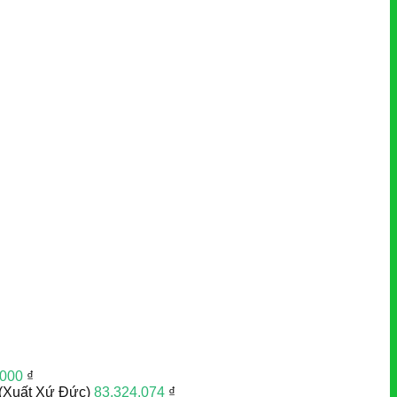
.000
₫
(Xuất Xứ Đức)
83.324.074
₫