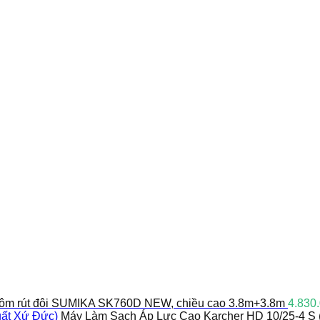
ôm rút đôi SUMIKA SK760D NEW, chiều cao 3.8m+3.8m
4.830
Máy Làm Sạch Áp Lực Cao Karcher HD 10/25-4 S 