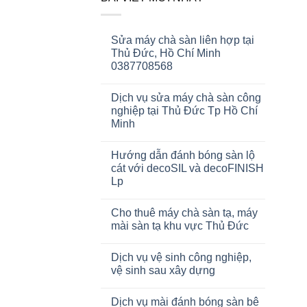
Sửa máy chà sàn liên hợp tại
Thủ Đức, Hồ Chí Minh
0387708568
Dịch vụ sửa máy chà sàn công
nghiệp tại Thủ Đức Tp Hồ Chí
Minh
Hướng dẫn đánh bóng sàn lộ
cát với decoSIL và decoFINISH
Lp
Cho thuê máy chà sàn tạ, máy
mài sàn tạ khu vực Thủ Đức
Dịch vụ vệ sinh công nghiệp,
vệ sinh sau xây dựng
Dịch vụ mài đánh bóng sàn bê