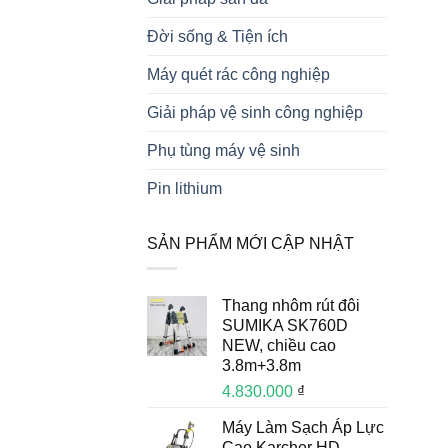
Đời sống & Tiện ích
Máy quét rác công nghiệp
Giải pháp vệ sinh công nghiệp
Phụ tùng máy vệ sinh
Pin lithium
SẢN PHẨM MỚI CẬP NHẬT
Thang nhôm rút đôi
SUMIKA SK760D
NEW, chiều cao
3.8m+3.8m
4.830.000
₫
Máy Làm Sạch Áp Lực
Cao Karcher HD