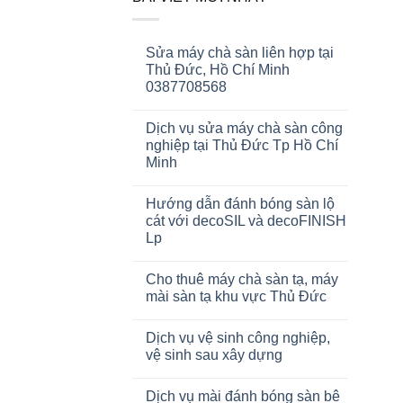
Sửa máy chà sàn liên hợp tại
Thủ Đức, Hồ Chí Minh
0387708568
Dịch vụ sửa máy chà sàn công
nghiệp tại Thủ Đức Tp Hồ Chí
Minh
Hướng dẫn đánh bóng sàn lộ
cát với decoSIL và decoFINISH
Lp
Cho thuê máy chà sàn tạ, máy
mài sàn tạ khu vực Thủ Đức
Dịch vụ vệ sinh công nghiệp,
vệ sinh sau xây dựng
Dịch vụ mài đánh bóng sàn bê