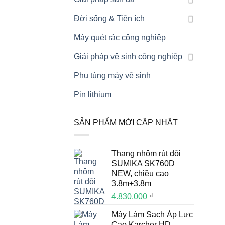
Đời sống & Tiện ích
Máy quét rác công nghiệp
Giải pháp vệ sinh công nghiệp
Phụ tùng máy vệ sinh
Pin lithium
SẢN PHẨM MỚI CẬP NHẬT
Thang nhôm rút đôi
SUMIKA SK760D
NEW, chiều cao
3.8m+3.8m
4.830.000
₫
Máy Làm Sạch Áp Lực
Cao Karcher HD