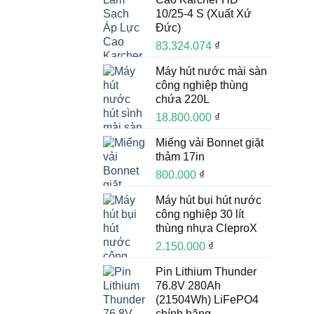
10/25-4 S (Xuất Xứ
Đức)
83.324.074
₫
Máy hút nước mài sàn
công nghiệp thùng
chứa 220L
18.800.000
₫
Miếng vải Bonnet giặt
thảm 17in
800.000
₫
Máy hút bụi hút nước
công nghiệp 30 lít
thùng nhựa CleproX
2.150.000
₫
Pin Lithium Thunder
76.8V 280Ah
(21504Wh) LiFePO4
chính hãng