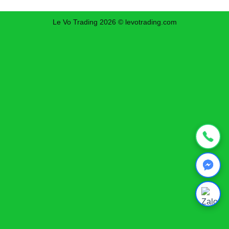
Le Vo Trading 2026 © levotrading.com