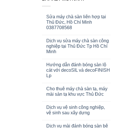
Sửa máy chà sàn liên hợp tại
Thủ Đức, Hồ Chí Minh
0387708568
Dịch vụ sửa máy chà sàn công
nghiệp tại Thủ Đức Tp Hồ Chí
Minh
Hướng dẫn đánh bóng sàn lộ
cát với decoSIL và decoFINISH
Lp
Cho thuê máy chà sàn tạ, máy
mài sàn tạ khu vực Thủ Đức
Dịch vụ vệ sinh công nghiệp,
vệ sinh sau xây dựng
Dịch vụ mài đánh bóng sàn bê