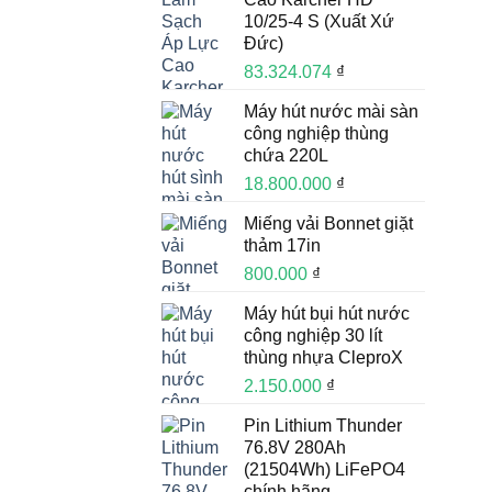
10/25-4 S (Xuất Xứ
Đức)
83.324.074
₫
Máy hút nước mài sàn
công nghiệp thùng
chứa 220L
18.800.000
₫
Miếng vải Bonnet giặt
thảm 17in
800.000
₫
Máy hút bụi hút nước
công nghiệp 30 lít
thùng nhựa CleproX
2.150.000
₫
Pin Lithium Thunder
76.8V 280Ah
(21504Wh) LiFePO4
chính hãng