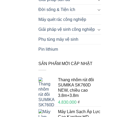
Đời sống & Tiện ích
Máy quét rác công nghiệp
Giải pháp vệ sinh công nghiệp
Phụ tùng máy vệ sinh
Pin lithium
SẢN PHẨM MỚI CẬP NHẬT
Thang nhôm rút đôi
SUMIKA SK760D
NEW, chiều cao
3.8m+3.8m
4.830.000
₫
Máy Làm Sạch Áp Lực
Cao Karcher HD