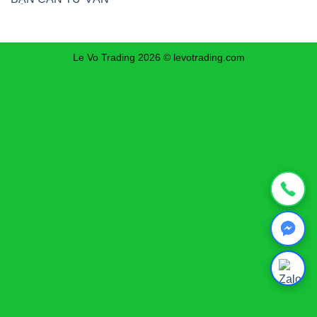
Le Vo Trading 2026 © levotrading.com