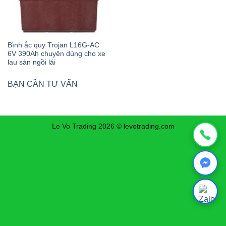
Bình ắc quy Trojan L16G-AC
6V 390Ah chuyên dùng cho xe
lau sàn ngồi lái
BẠN CẦN TƯ VẤN
Le Vo Trading 2026 © levotrading.com