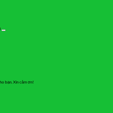
8
cho bạn. Xin cảm ơn!