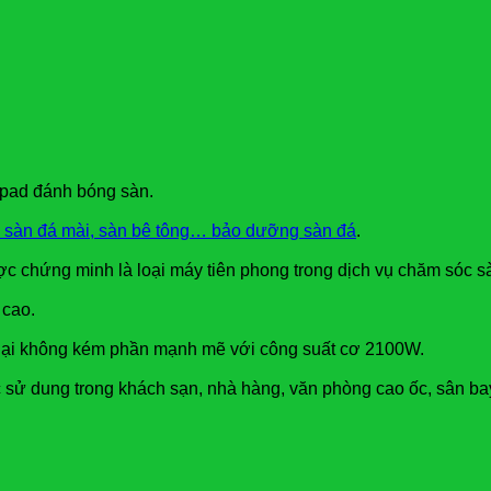
 pad đánh bóng sàn.
e, sàn đá mài, sàn bê tông… bảo dưỡng sàn đá
.
c chứng minh là loại máy tiên phong trong dịch vụ chăm sóc sà
 cao.
n lại không kém phần mạnh mẽ với công suất cơ 2100W.
ử dung trong khách sạn, nhà hàng, văn phòng cao ốc, sân ba