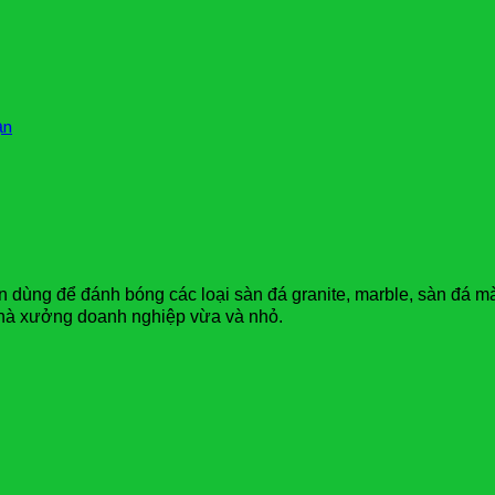
ạn
 dùng để đánh bóng các loại sàn đá granite, marble, sàn đá mà
 nhà xưởng doanh nghiệp vừa và nhỏ.