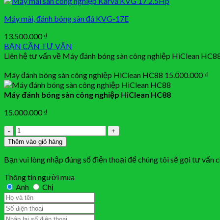
Máy mài, đánh bóng sàn đá KVG-17E
13.500.000
₫
BẠN CẦN TƯ VẤN
Liên hệ tư vấn về Máy đánh bóng sàn công nghiệp HiClean HC8
Máy đánh bóng sàn công nghiệp HiClean HC88
15.000.000
₫
Máy đánh bóng sàn công nghiệp HiClean HC88
15.000.000
₫
Số
lượng
Thêm vào giỏ hàng
Bạn vui lòng nhập đúng số điện thoại để chúng tôi sẽ gọi tư vấn 
Thông tin người mua
Anh
Chị