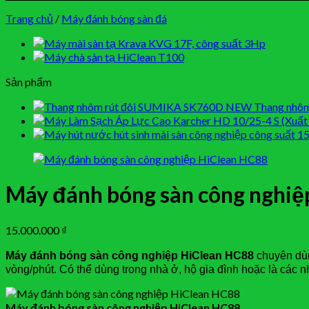
Trang chủ
/
Máy đánh bóng sàn đá
Sản phẩm
Thang nhôm
Máy đánh bóng sàn công nghiệ
15.000.000
₫
Máy đánh bóng sàn công nghiệp HiClean HC88
chuyên dùn
vòng/phút. Có thể dùng trong nhà ở, hộ gia đình hoặc là các
Máy đánh bóng sàn công nghiệp HiClean HC88