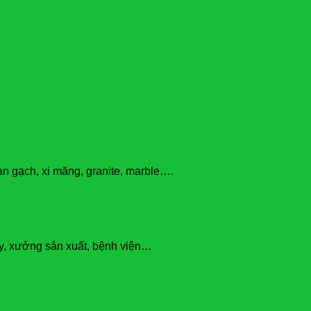
n gạch, xi măng, granite, marble….
y, xưởng sản xuất, bệnh viện…