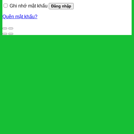
Ghi nhớ mật khẩu
Đăng nhập
Quên mật khẩu?