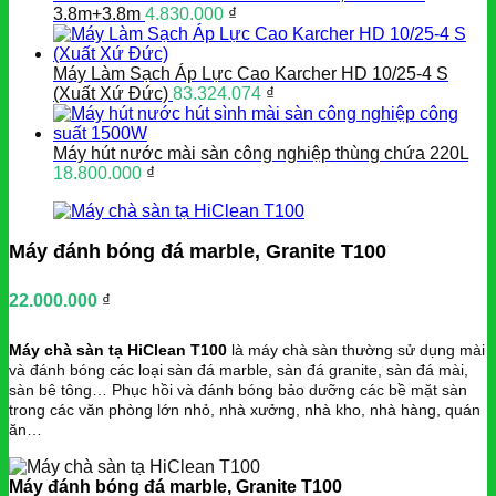
3.8m+3.8m
4.830.000
₫
Máy Làm Sạch Áp Lực Cao Karcher HD 10/25-4 S
(Xuất Xứ Đức)
83.324.074
₫
Máy hút nước mài sàn công nghiệp thùng chứa 220L
18.800.000
₫
Máy đánh bóng đá marble, Granite T100
22.000.000
₫
Máy chà sàn tạ HiClean T100
là máy chà sàn thường sử dụng mài
và đánh bóng các loại sàn đá marble, sàn đá granite, sàn đá mài,
sàn bê tông… Phục hồi và đánh bóng bảo dưỡng các bề mặt sàn
trong các văn phòng lớn nhỏ, nhà xưởng, nhà kho, nhà hàng, quán
ăn…
Máy đánh bóng đá marble, Granite T100