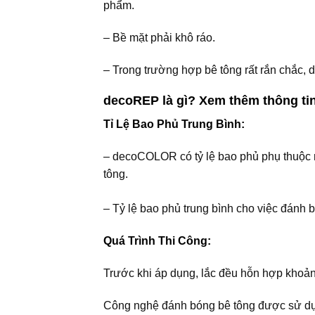
phẩm.
– Bề mặt phải khô ráo.
– Trong trường hợp bê tông rất rắn chắc,
decoREP là gì?
Xem thêm thông ti
Tỉ Lệ Bao Phủ Trung Bình:
– decoCOLOR có tỷ lệ bao phủ phụ thuộc rấ
tông.
– Tỷ lệ bao phủ trung bình cho việc đánh 
Quá Trình Thi Công:
Trước khi áp dụng, lắc đều hỗn hợp khoả
Công nghệ đánh bóng bê tông được sử dụn