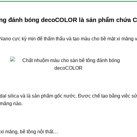
ng đánh bóng decoCOLOR là sản phẩm chứa Coll
Nano cực kỳ mịn để thấm thấu và tạo màu cho bề mặt xi măng 
dal silica và là sản phẩm gốc nước. Được chế tạo bằng việc s
i măng nào.
xi măng, bê tông nội thất…