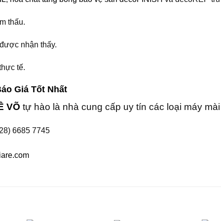
m thấu.
 được nhận thấy.
hực tế.
áo Giá Tốt Nhất
Ê VÕ
tự hào là nhà cung cấp uy tín các loại máy mà
28) 6685 7745
iare.com