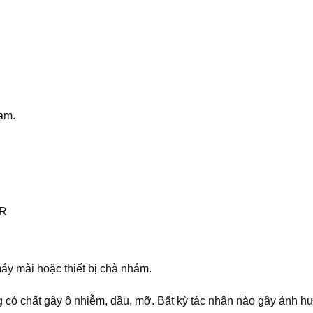
lam.
áy mài hoặc thiết bị chà nhám.
g có chất gây ô nhiễm, dầu, mỡ. Bất kỳ tác nhân nào gây ảnh h