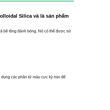
oidal Silica và là sản phẩm
và bê tông đánh bóng. Nó có thể được sử
ử dụng các phân tử màu cực kỳ mịn để