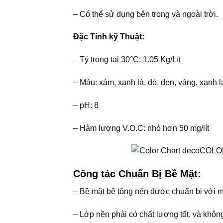
– Có thể sử dụng bên trong và ngoài trời.
Đặc Tính kỹ Thuật:
– Tỷ trọng tại 30°C: 1.05 Kg/Lít
– Màu: xám, xanh lá, đỏ, đen, vàng, xanh 
– pH: 8
– Hàm lượng V.O.C: nhỏ hơn 50 mg/lít
Công tác Chuẩn Bị Bề Mặt:
– Bề mặt bê tông nên được chuẩn bị với m
– Lớp nền phải có chất lượng tốt, và khôn