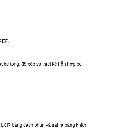
REP.
 bê tông, độ xốp và thiết kế hỗn hợp bê
OLOR bằng cách phun và trải ra bằng khăn