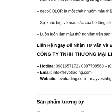
– decoCOLOR là một chất nhuộm màu thẩ
– Sự khác biệt về màu sắc của bê tông sẽ
– Luôn luôn làm mẫu thử nghiệm trên sàn t
Liên Hệ Ngay Để Nhận Tư Vấn Và B
CÔNG TY TNHH THƯƠNG MẠI L
– Hotline:
0981657172 / 0387708568 – (0
– Email:
info@levotrading.com
– Website:
levotrading.com
–
mayvesinhg
Sản phẩm tương tự