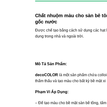
Chất nhuộm màu cho sàn bê tô
gốc nước
Được chế tạo bằng cách sử dụng các hạt 
dụng trong nhà và ngoài trời.
Mô Tả Sản Phẩm:
decoCOLOR
là một sản phẩm chứa colloi
thẩm thấu và tạo màu cho bất kỳ bề mặt x
Phạm Vi Áp Dụng:
– Để tạo màu cho bề mặt sàn bê tông, tấm 