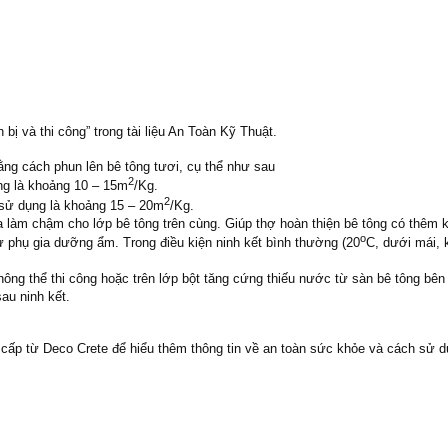
ị và thi công” trong tài liệu An Toàn Kỹ Thuật.
ng cách phun lên bê tông tươi, cụ thể như sau
2
ng là khoảng 10 – 15m
/Kg.
2
 sử dụng là khoảng 15 – 20m
/Kg.
m chậm cho lớp bê tông trên cùng. Giúp thợ hoàn thiện bê tông có thêm kh
o
hụ gia dưỡng ẩm. Trong điều kiện ninh kết bình thường (20
C, dưới mái, 
ông thể thi công hoặc trên lớp bột tăng cứng thiếu nước từ sàn bê tông 
au ninh kết.
cấp từ Deco Crete để hiểu thêm thông tin về an toàn sức khỏe và cách sử d