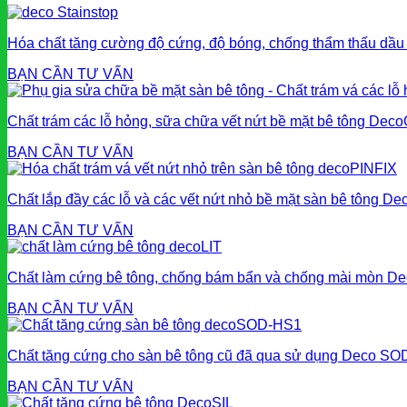
Hóa chất tăng cường độ cứng, độ bóng, chống thẩm thấu dầu
BẠN CẦN TƯ VẤN
Chất trám các lỗ hỏng, sữa chữa vết nứt bề mặt bê tông De
BẠN CẦN TƯ VẤN
Chất lắp đầy các lỗ và các vết nứt nhỏ bề mặt sàn bê tông D
BẠN CẦN TƯ VẤN
Chất làm cứng bê tông, chống bám bẩn và chống mài mòn De
BẠN CẦN TƯ VẤN
Chất tăng cứng cho sàn bê tông cũ đã qua sử dụng Deco S
BẠN CẦN TƯ VẤN