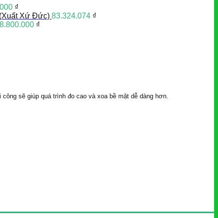
.000
₫
(Xuất Xứ Đức)
83.324.074
₫
8.800.000
₫
 công sẽ giúp quá trình đo cao và xoa bề mặt dễ dàng hơn.