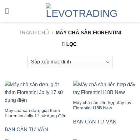
Skip
to
content
TRANG CHỦ
/
MÁY CHÀ SÀN FIORENTINI
LỌC
Máy chà sàn liên hợp đẩy tay
Fiorentini I18B New
Máy chà sàn đơn, giặt thảm
Fiorentini Jolly 17 sử dụng điện
BẠN CẦN TƯ VẤN
BẠN CẦN TƯ VẤN