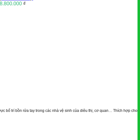
8.800.000
₫
vực bố trí bồn rửa tay trong các nhà vệ sinh của diêu thị, cơ quan…
Thích hợp cho