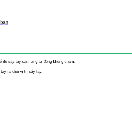
 bạn
ế độ sấy tay cảm ứng tự động không chạm.
y ra khỏi vị trí sấy tay.