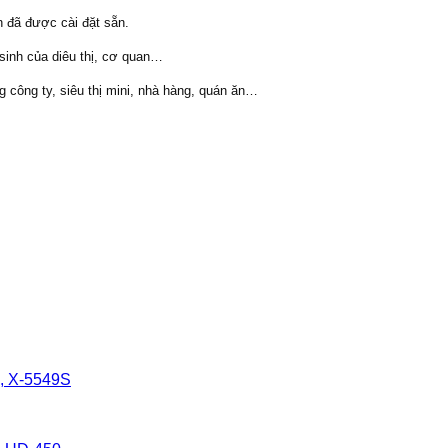
an đã được cài đặt sẵn.
 sinh của diêu thị, cơ quan…
 công ty, siêu thị mini, nhà hàng, quán ăn…
, X-5549S