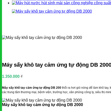
Máy sấy khô tay cảm ứng tự động DB 200
1.350.000
₫
Máy sấy khô tay cảm ứng tự động DB 200
thổi ra hơi gió nóng để làm khô tay, 
các trung tâm thương mại, bệnh viện, trường học, văn phòng công ty, siêu thị mi
Máy sấy khô tay cảm ứng tự động DB 2000