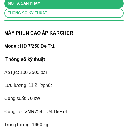
MÔ TẢ SẢN PHẨM
THÔNG SỐ KỸ THUẬT
MÁY PHUN CAO ÁP KARCHER
Model: HD 7/250 De Tr1
Thông số kỹ thuật
Áp lực: 100-2500 bar
Lưu lượng: 11.2 lít/phút
Công suất: 70 kW
Động cơ: VMR754 EU4 Diesel
Trọng lượng: 1460 kg