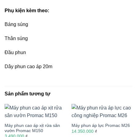
Phụ kiện kèm theo:
Báng súng
Thân súng
Đầu phun
Dây phun cao áp 20m
Sản phẩm tương tự
Máy phun cao áp xịt rửa sân
Máy phun áp lực Promac M26
vườn Promac M150
14.350.000
₫
3.490.000
₫