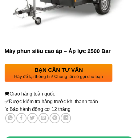
Máy phun siêu cao áp – Áp lực 2500 Bar
BẠN CẦN TƯ VẤN
Hãy để lại thông tin! Chúng tôi sẽ gọi cho bạn
🚚
Giao hàng toàn quốc
✅
Được kiểm tra hàng trước khi thanh toán
🏅
Bảo hành động cơ 12 tháng