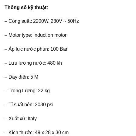
Thông số kỹ thuật:
– Công suất: 2200W, 230V ~ 50Hz
– Motor type: Induction motor
– Áp lực nước phun: 100 Bar
– Lưu lượng nước: 480 l/h
– Dây điện: 5 M
– Trọng lượng: 22 kg
– Tỉ suất nén: 2030 psi
– Xuất xứ: Italy
– Kích thước: 49 x 28 x 30 cm