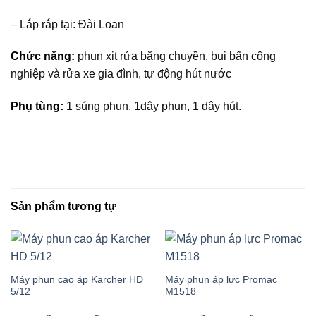
– Lắp rắp tại: Đài Loan
Chức năng:
phun xịt rửa băng chuyền, bụi bẩn công
nghiệp và rửa xe gia đình, tự động hút nước
Phụ tùng:
1 súng phun, 1dây phun, 1 dây hút.
Sản phẩm tương tự
Máy phun cao áp Karcher HD
Máy phun áp lực Promac
5/12
M1518