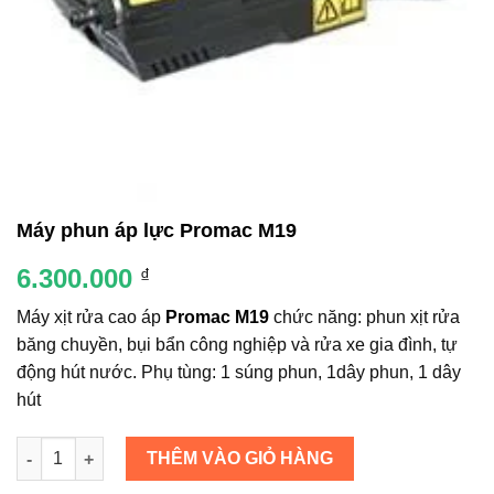
Máy phun áp lực Promac M19
6.300.000
₫
Máy xịt rửa cao áp
Promac M19
chức năng: phun xịt rửa
băng chuyền, bụi bẩn công nghiệp và rửa xe gia đình, tự
động hút nước. Phụ tùng: 1 súng phun, 1dây phun, 1 dây
hút
Số lượng
THÊM VÀO GIỎ HÀNG