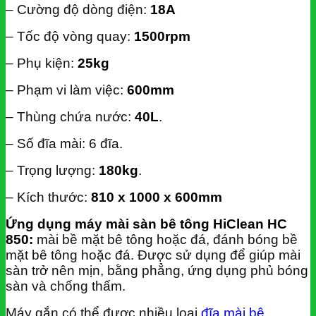
– Cường độ dòng điện:
18A
– Tốc độ vòng quay:
1500rpm
– Phụ kiện:
25kg
– Phạm vi làm việc:
600mm
– Thùng chứa nước:
40L
.
– Số đĩa mài: 6 đĩa.
– Trọng lượng:
180kg
.
– Kích thước:
810 x 1000 x 600mm
Ứng dụng máy mài sàn bê tông HiClean HC
850:
mài bề mặt bê tông hoặc đá, đánh bóng bề
mặt bê tông hoặc đá. Được sử dụng để giúp mài
sàn trở nên mịn, bằng phẳng, ứng dụng phủ bóng
sàn và chống thấm.
Máy gắn có thể được nhiều loại
đĩa mài bê