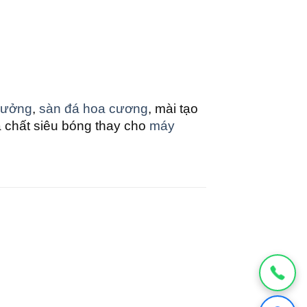
xưởng
,
sàn đá hoa cương
, mài tạo
 chất siêu bóng thay cho
máy