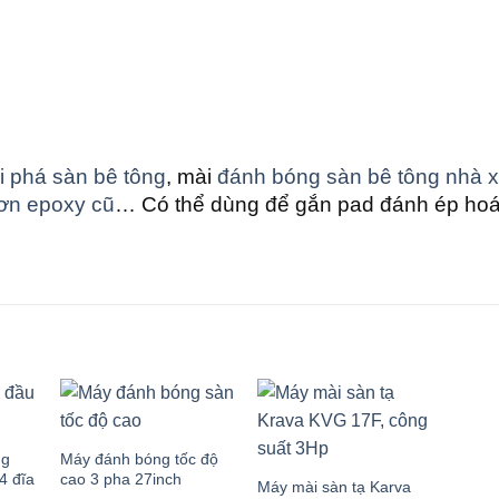
i phá sàn bê tông
, mài
đánh bóng sàn bê tông nhà 
sơn epoxy cũ
… Có thể dùng để gắn pad đánh ép hoá
ng
Máy đánh bóng tốc độ
4 đĩa
cao 3 pha 27inch
Máy mài sàn tạ Karva