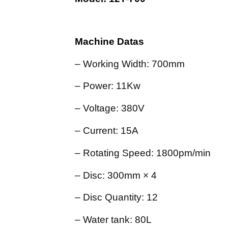
Machine Datas
– Working Width: 700mm
– Power: 11Kw
– Voltage: 380V
– Current: 15A
– Rotating Speed: 1800pm/min
– Disc: 300mm × 4
– Disc Quantity: 12
– Water tank: 80L