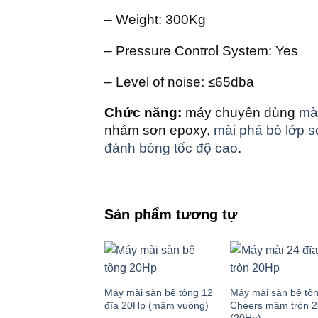
– Weight: 300Kg
– Pressure Control System: Yes
– Level of noise: ≤65dba
Chức năng:
máy chuyên dùng
mà
nhám sơn epoxy,
mài phá bỏ lớp 
đánh bóng tốc độ cao
.
Sản phẩm tương tự
Máy mài sàn bê tông 12
Máy mài sàn bê tô
đĩa 20Hp (mâm vuông)
Cheers mâm tròn 2