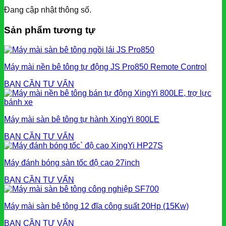
Đang cập nhật thông số.
Sản phẩm tương tự
Máy mài nền bê tông tự động JS Pro850 Remote Control
BẠN CẦN TƯ VẤN
Máy mài sàn bê tông tự hành XingYi 800LE
BẠN CẦN TƯ VẤN
Máy đánh bóng sàn tốc độ cao 27inch
BẠN CẦN TƯ VẤN
Máy mài sàn bê tông 12 đĩa công suất 20Hp (15Kw)
BẠN CẦN TƯ VẤN