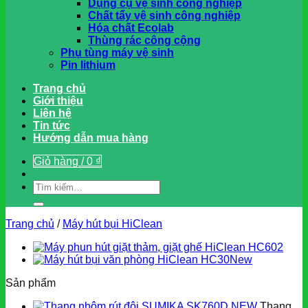
Dụng cụ vệ sinh công nghiệp
Chất tẩy vệ sinh công nghiệp
Hóa chất Ecolab
Thùng rác công cộng
Phụ tùng máy vệ sinh
Pin lithium
Trang chủ
Giới thiệu
Liên hệ
Tin tức
Hướng dẫn mua hàng
Giỏ hàng /
0
₫
Tìm
kiếm:
Trang chủ
/
Máy hút bụi HiClean
Sản phẩm
Thang