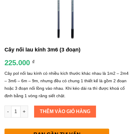
Cây nối lau kính 3m6 (3 đoạn)
225.000
₫
Cây pol nối lau kính có nhiều kích thước khác nhau là 1m2 – 2m4
– 3m6 – 6m – 9m, nhưng đều có chung 1 thiết kế là gồm 2 đoạn
hoặc 3 đoạn nối lồng vào nhau. Khi kéo dài ra thì được khoá cố
định bằng 1 vòng răng siết chặt.
Số lượng
THÊM VÀO GIỎ HÀNG