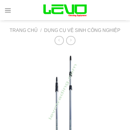
Skip
to
content
TRANG CHỦ
/
DỤNG CỤ VỆ SINH CÔNG NGHIỆP