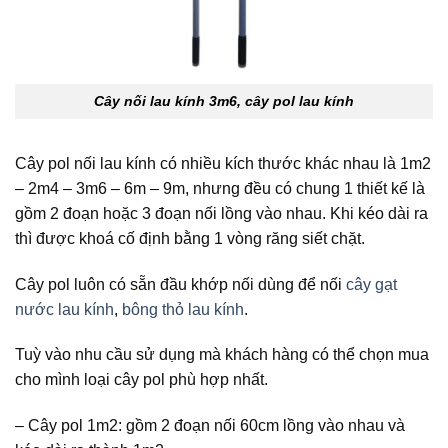
Cây nối lau kính 3m6, cây pol lau kính
Cây pol nối lau kính có nhiều kích thước khác nhau là 1m2
– 2m4 – 3m6 – 6m – 9m, nhưng đều có chung 1 thiết kế là
gồm 2 đoạn hoặc 3 đoạn nối lồng vào nhau. Khi kéo dài ra
thì được khoá cố định bằng 1 vòng răng siết chặt.
Cây pol luôn có sẵn đầu khớp nối dùng để nối
cây gạt
nước lau kính
,
bông thỏ lau kính
.
Tuỳ vào nhu cầu sử dụng mà khách hàng có thể chọn mua
cho mình loại cây pol phù hợp nhất.
– Cây pol 1m2: gồm 2 đoạn nối 60cm lồng vào nhau và